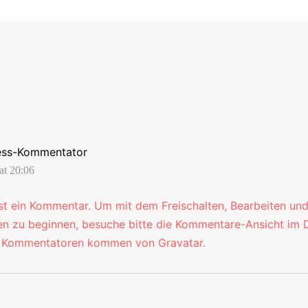
ess-Kommentator
at 20:06
ist ein Kommentar.
Um mit dem Freischalten, Bearbeiten un
 zu beginnen, besuche bitte die Kommentare-Ansicht im 
r Kommentatoren kommen von
Gravatar
.