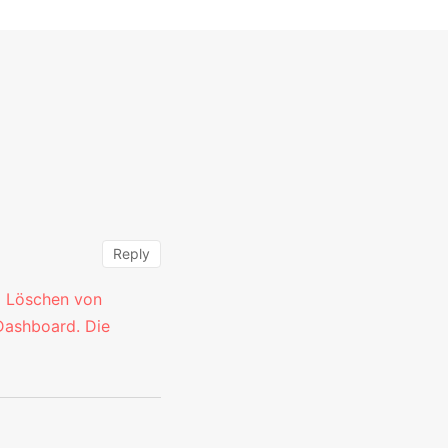
Reply
d Löschen von
Dashboard.
Die