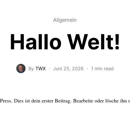
Allgemein
Hallo Welt!
By
TWX
·
Juni 25, 2026
·
1 min read
ss. Dies ist dein erster Beitrag. Bearbeite oder lösche ihn